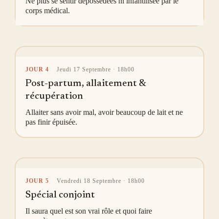
Ne plus se sentir dépossédées ni infantilisée par le
corps médical.
JOUR 4
Jeudi 17 Septembre · 18h00
Post-partum, allaitement &
récupération
Allaiter sans avoir mal, avoir beaucoup de lait et ne
pas finir épuisée.
JOUR 5
Vendredi 18 Septembre · 18h00
Spécial conjoint
Il saura quel est son vrai rôle et quoi faire