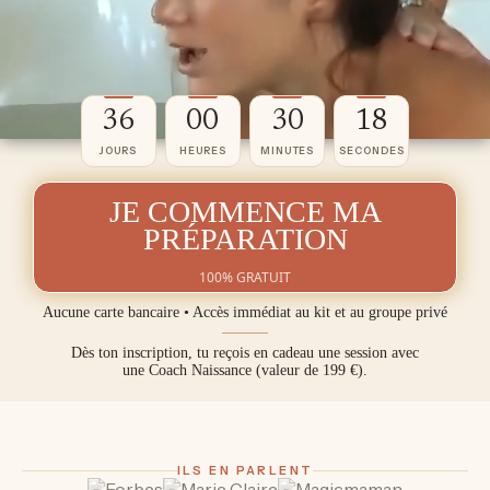
36
00
30
17
JOURS
HEURES
MINUTES
SECONDES
JE COMMENCE MA
PRÉPARATION
100% GRATUIT
Aucune carte bancaire • Accès immédiat au kit et au groupe privé
Dès ton inscription, tu reçois en cadeau une session avec
une Coach Naissance (valeur de 199 €).
ILS EN PARLENT