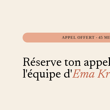
APPEL OFFERT ‧ 45 M
Réserve ton appel
l'équipe d'
Ema Kr