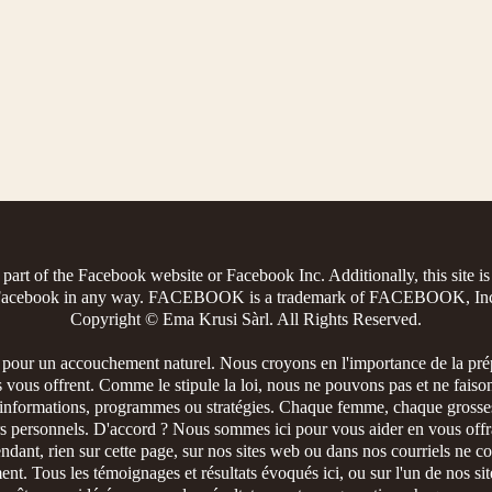
 a part of the Facebook website or Facebook Inc. Additionally, this site i
acebook in any way. FACEBOOK is a trademark of FACEBOOK, In
Copyright © Ema Krusi Sàrl. All Rights Reserved.
 pour un accouchement naturel. Nous croyons en l'importance de la pré
 vous offrent. Comme le stipule la loi, nous ne pouvons pas et ne faison
 informations, programmes ou stratégies. Chaque femme, chaque grosses
s personnels. D'accord ? Nous sommes ici pour vous aider en vous offran
dant, rien sur cette page, sur nos sites web ou dans nos courriels ne c
nt. Tous les témoignages et résultats évoqués ici, ou sur l'un de nos si