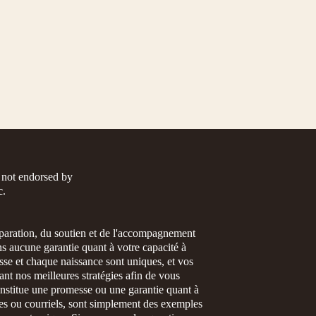
s not endorsed by
c.
paration, du soutien et de l'accompagnement
s aucune garantie quant à votre capacité à
se et chaque naissance sont uniques, et vos
t nos meilleures stratégies afin de vous
onstitue une promesse ou une garantie quant à
tes ou courriels, sont simplement des exemples